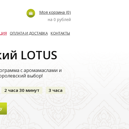
Моя корзина
(0)
на 0 рублей
ЦИЯ
ОПЛАТА И ДОСТАВКА
КОНТАКТЫ
кий LOTUS
ограмма с аромамаслами и
оролевский выбор!
2 часа 30 минут
3 часа
у