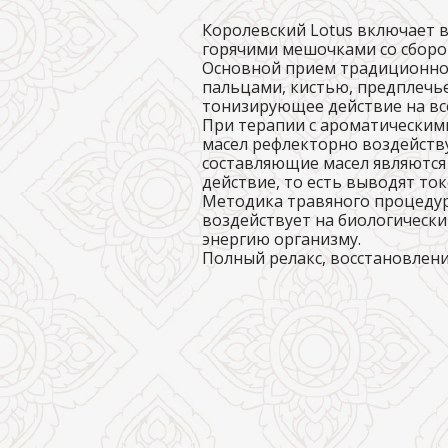
Королевский Lotus включает 
горячими мешочками со сбором
Основной прием традиционног
пальцами, кистью, предплечь
тонизирующее действие на все
При терапии с ароматическим
масел рефлекторно воздейств
составляющие масел являются
действие, то есть выводят ток
Методика травяного процедур
воздействует на биологическ
энергию организму.
Полный релакс, восстановлени