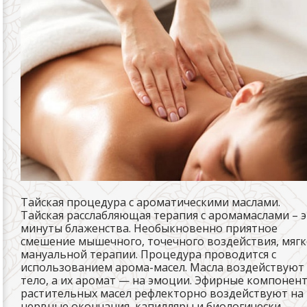
Тайская процедура с ароматическими маслами.
Тайская расслабляющая терапия с аромамаслами – 
минуты блаженства. Необыкновенно приятное
смешение мышечного, точечного воздействия, мяг
мануальной терапии. Процедура проводится с
использованием арома-масел. Масла воздействуют
тело, а их аромат — на эмоции. Эфирные компонен
растительных масел рефлекторно воздействуют на
нервные окончания, капилляры и биологически